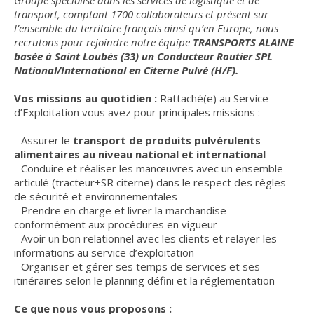
Groupe spécialisé dans les services de logistique et de
transport, comptant 1700 collaborateurs et présent sur
l’ensemble du territoire français ainsi qu’en Europe, nous
recrutons pour rejoindre notre équipe
TRANSPORTS ALAINE
basée à Saint Loubès (33) un Conducteur Routier SPL
National/International en Citerne Pulvé (H/F).
Vos missions au quotidien :
Rattaché(e) au Service
d’Exploitation vous avez pour principales missions :
- Assurer le
transport de produits pulvérulents
alimentaires au niveau national et international
- Conduire et réaliser les manœuvres avec un ensemble
articulé (tracteur+SR citerne) dans le respect des règles
de sécurité et environnementales
- Prendre en charge et livrer la marchandise
conformément aux procédures en vigueur
- Avoir un bon relationnel avec les clients et relayer les
informations au service d’exploitation
- Organiser et gérer ses temps de services et ses
itinéraires selon le planning défini et la réglementation
Ce que nous vous proposons :