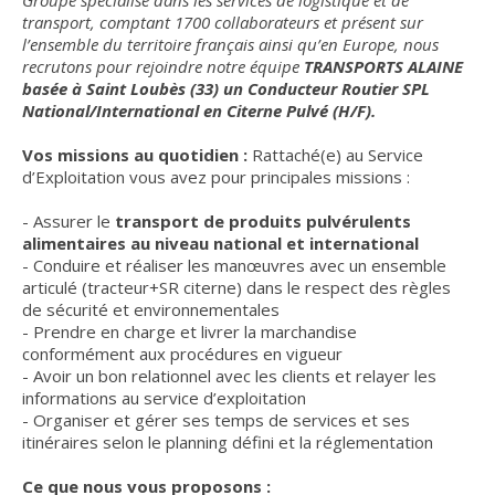
Groupe spécialisé dans les services de logistique et de
transport, comptant 1700 collaborateurs et présent sur
l’ensemble du territoire français ainsi qu’en Europe, nous
recrutons pour rejoindre notre équipe
TRANSPORTS ALAINE
basée à Saint Loubès (33) un Conducteur Routier SPL
National/International en Citerne Pulvé (H/F).
Vos missions au quotidien :
Rattaché(e) au Service
d’Exploitation vous avez pour principales missions :
- Assurer le
transport de produits pulvérulents
alimentaires au niveau national et international
- Conduire et réaliser les manœuvres avec un ensemble
articulé (tracteur+SR citerne) dans le respect des règles
de sécurité et environnementales
- Prendre en charge et livrer la marchandise
conformément aux procédures en vigueur
- Avoir un bon relationnel avec les clients et relayer les
informations au service d’exploitation
- Organiser et gérer ses temps de services et ses
itinéraires selon le planning défini et la réglementation
Ce que nous vous proposons :