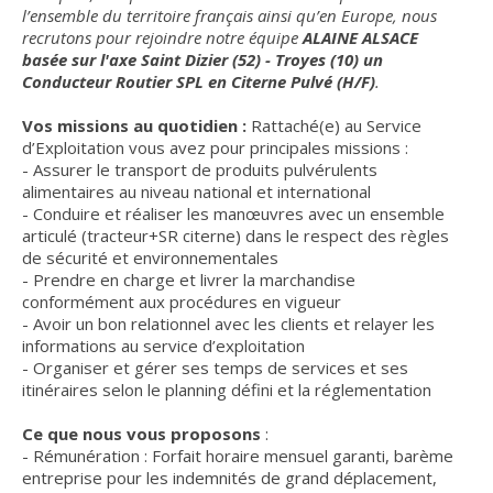
l’ensemble du territoire français ainsi qu’en Europe, nous
recrutons pour rejoindre notre équipe
ALAINE ALSACE
basée sur l'axe Saint Dizier (52) - Troyes (10) un
Conducteur Routier SPL en Citerne Pulvé (H/F)
.
Vos missions au quotidien :
Rattaché(e) au Service
d’Exploitation vous avez pour principales missions :
- Assurer le transport de produits pulvérulents
alimentaires au niveau national et international
- Conduire et réaliser les manœuvres avec un ensemble
articulé (tracteur+SR citerne) dans le respect des règles
de sécurité et environnementales
- Prendre en charge et livrer la marchandise
conformément aux procédures en vigueur
- Avoir un bon relationnel avec les clients et relayer les
informations au service d’exploitation
- Organiser et gérer ses temps de services et ses
itinéraires selon le planning défini et la réglementation
Ce que nous vous proposons
:
- Rémunération : Forfait horaire mensuel garanti, barème
entreprise pour les indemnités de grand déplacement,