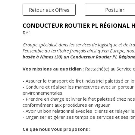
Retour aux Offres
Postuler
CONDUCTEUR ROUTIER PL RÉGIONAL H/
Réf.
Groupe spécialisé dans les services de logistique et de t
l’ensemble du territoire français ainsi qu’en Europe, no
basée à Nîmes (30) un Conducteur Routier PL Régiona
Vos missions au quotidien
: Rattaché(e) au Service d
- Assurer le transport de fret industriel palettisé en lo
- Conduire et réaliser les manœuvres avec un porteur 
environnementales
- Prendre en charge et livrer le fret palettisé chez nos
conformément aux procédures en vigueur
- Avoir un bon relationnel avec les clients et relayer l
- Organiser et gérer ses temps de services et ses itin
Ce que nous vous proposons :