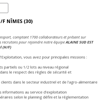
F NÎMES (30)
ransport, comptant 1700 collaborateurs et présent sur
us recrutons pour rejoindre notre équipe
ALAINE SUD EST
l (H/F)
’Exploitation, vous avez pour principales missions :
ts partiels ou 1/2 lots au niveau régional
dans le respect des règles de sécurité et
 clients dans le secteur industriel et de l'agro-alimentaire
es informations au service d’exploitation
éraires selon le planning défini et la réglementation