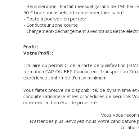
- Rémunération : Forfait mensuel garanti de 190 heure
50 € bruts mensuels, et complémentaire santé
- Poste à pourvoir en porteur
- Conducteur zone courte
- Chargement/déchargement avec transpalette électr
Profil :
Votre Profil :
Titulaire du permis C, de la carte de qualification (FI
formation CAP OU BEP Conducteur Transport ou Titre 
expérience confirmée d’un an minimum.
Vous faites preuve de disponibilité, de dynamisme et d
conduite rationnelle et les procédures de sécurité. Vou
maintenir en bon état de propreté.
Vous vous reconna
N’attendez plus, envoyez-nous votre candidature p
collabo