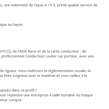
s, une indemnité de repas à 19 €, prime qualité service de
ique au hayon
MO/FCO), de l’ADR Base et de la carte conducteur ; de
professionnel Conducteur routier sur porteur, avec une
e rigueur. Vous maîtrisez la réglementation sociale, la
s êtes soigneux avec le matériel et vous veillez à le
issez dans ce profil ?
our rejoindre une entreprise à taille humaine où chaque
rateur compte